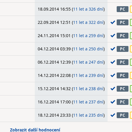
18.09.2014 16:55 (
11 let a 326 dní
)
PC
22.09.2014 12:51 (
11 let a 322 dní
)
PC
24.11.2014 15:01 (
11 let a 259 dní
)
PC
04.12.2014 03:39 (
11 let a 250 dní
)
PC
06.12.2014 12:39 (
11 let a 247 dní
)
PC
14.12.2014 22:08 (
11 let a 239 dní
)
PC
15.12.2014 14:32 (
11 let a 238 dní
)
PC
16.12.2014 17:00 (
11 let a 237 dní
)
PC
18.12.2014 23:33 (
11 let a 235 dní
)
PC
Zobrazit další hodnocení