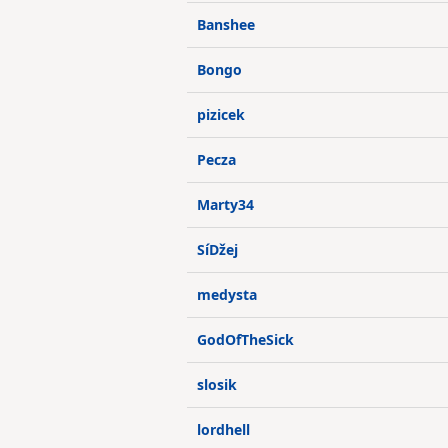
Banshee
Bongo
pizicek
Pecza
Marty34
SíDžej
medysta
GodOfTheSick
slosik
lordhell