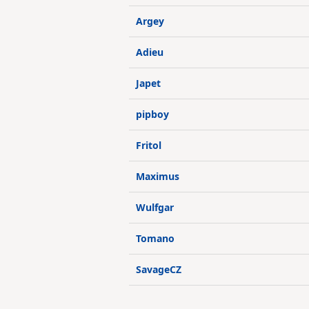
Argey
Adieu
Japet
pipboy
Fritol
Maximus
Wulfgar
Tomano
SavageCZ