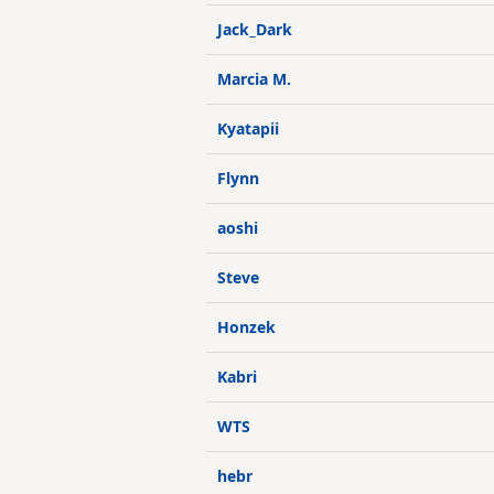
Jack_Dark
Marcia M.
Kyatapii
Flynn
aoshi
Steve
Honzek
Kabri
WTS
hebr