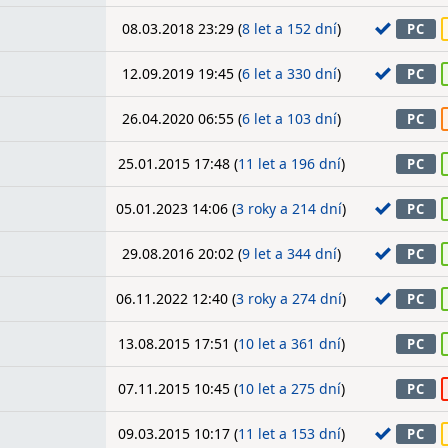
08.03.2018 23:29 (
8 let a 152 dní
)
PC
12.09.2019 19:45 (
6 let a 330 dní
)
PC
26.04.2020 06:55 (
6 let a 103 dní
)
PC
25.01.2015 17:48 (
11 let a 196 dní
)
PC
05.01.2023 14:06 (
3 roky a 214 dní
)
PC
29.08.2016 20:02 (
9 let a 344 dní
)
PC
06.11.2022 12:40 (
3 roky a 274 dní
)
PC
13.08.2015 17:51 (
10 let a 361 dní
)
PC
07.11.2015 10:45 (
10 let a 275 dní
)
PC
09.03.2015 10:17 (
11 let a 153 dní
)
PC