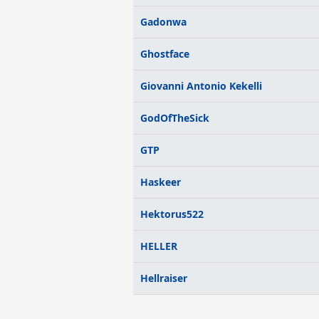
Gadonwa
Ghostface
Giovanni Antonio Kekelli
GodOfTheSick
GTP
Haskeer
Hektorus522
HELLER
Hellraiser