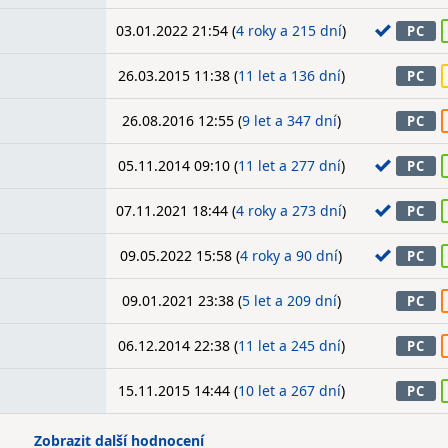
03.01.2022 21:54 (
4 roky a 215 dní
)
PC
26.03.2015 11:38 (
11 let a 136 dní
)
PC
26.08.2016 12:55 (
9 let a 347 dní
)
PC
05.11.2014 09:10 (
11 let a 277 dní
)
PC
07.11.2021 18:44 (
4 roky a 273 dní
)
PC
09.05.2022 15:58 (
4 roky a 90 dní
)
PC
09.01.2021 23:38 (
5 let a 209 dní
)
PC
06.12.2014 22:38 (
11 let a 245 dní
)
PC
15.11.2015 14:44 (
10 let a 267 dní
)
PC
Zobrazit další hodnocení