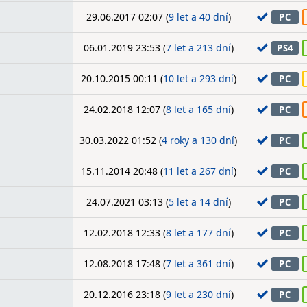
29.06.2017 02:07 (
9 let a 40 dní
)
PC
06.01.2019 23:53 (
7 let a 213 dní
)
PS4
20.10.2015 00:11 (
10 let a 293 dní
)
PC
24.02.2018 12:07 (
8 let a 165 dní
)
PC
30.03.2022 01:52 (
4 roky a 130 dní
)
PC
15.11.2014 20:48 (
11 let a 267 dní
)
PC
24.07.2021 03:13 (
5 let a 14 dní
)
PC
12.02.2018 12:33 (
8 let a 177 dní
)
PC
12.08.2018 17:48 (
7 let a 361 dní
)
PC
20.12.2016 23:18 (
9 let a 230 dní
)
PC