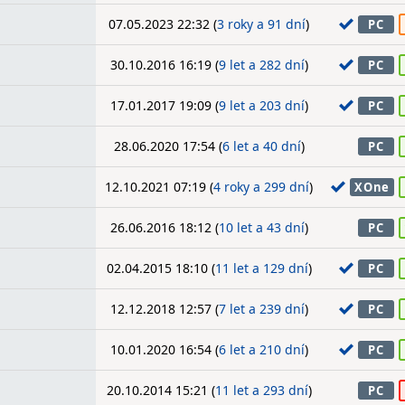
07.05.2023 22:32 (
3 roky a 91 dní
)
PC
30.10.2016 16:19 (
9 let a 282 dní
)
PC
17.01.2017 19:09 (
9 let a 203 dní
)
PC
28.06.2020 17:54 (
6 let a 40 dní
)
PC
12.10.2021 07:19 (
4 roky a 299 dní
)
XOne
26.06.2016 18:12 (
10 let a 43 dní
)
PC
02.04.2015 18:10 (
11 let a 129 dní
)
PC
12.12.2018 12:57 (
7 let a 239 dní
)
PC
10.01.2020 16:54 (
6 let a 210 dní
)
PC
20.10.2014 15:21 (
11 let a 293 dní
)
PC