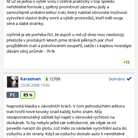
Ať už se jedná o výběr vozu ( včetně prakticky v top speedu
neřiditelné formule ), zpětný promítnutí záznamu jízdy a
samozřejmě unikátní editor trati, který nabízel obrovské možnosti
vytvoření vlastní dráhy smrti a výběr protivníků, kteří měli svoje
silné a slabé stránky.
Upřímě je ale potřeba říct, že aspoň u mě už dnes moc neobstojí,
přestože v jinošských letech jsme strávili pěkných pár chvil
projížděním tratí a pokořováním soupeřů, takže i s kapkou nostalgie
dávám silný průměr - 70 %
+15
Karasman
12709
Dohráno
23.06.2008 15:02
85
PC
Naprostá klasika v závodních hrách. V tom jednoduchém editoru
tratí tvořil nové kousky snad každý, koho znám. Můj
nezapomenutelný zážitek byl najetí v obrovské rychlosti na
skokánek. To by nebylo ještě tak světoborné, ale nějak se mi
povedlo narazit do plotu, což mělo za následek vymrštění auta do
vzduchu a do strany. Když se vzduchu dostalo auto k neviditelné