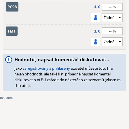
--
PC98
0
--
FMT
0
Hodnotit, napsat komentář, diskutovat…
Jako
zaregistrovaný
a
přihlášený
uživatel můžete tuto hru
nejen ohodnotit, ale také k ní případně napsat komentář,
diskutovat o ní či ji zařadit do některého ze seznamů (vlastním,
chci atd.).