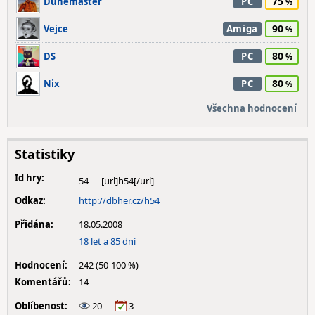
75
Dunemaster
PC
90
Vejce
Amiga
80
DS
PC
80
Nix
PC
Všechna hodnocení
Statistiky
Id hry:
54
Odkaz:
http://dbher.cz/h54
Přidána:
18.05.2008
18 let a 85 dní
Hodnocení:
242 (50-100 %)
Komentářů:
14
Oblíbenost:
20
3