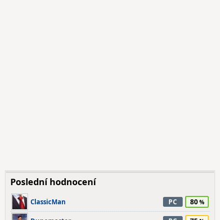
Poslední hodnocení
80
ClassicMan
PC