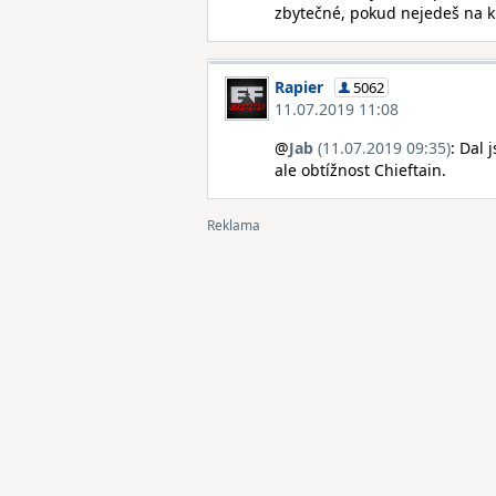
zbytečné, pokud nejedeš na k
Rapier
5062
11.07.2019 11:08
@
Jab
(11.07.2019 09:35)
: Dal 
ale obtížnost Chieftain.