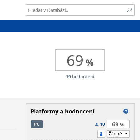
69
10
hodnocení
Platformy a hodnocení
69
10
PC