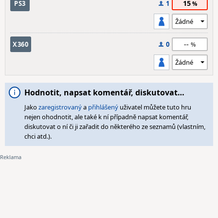
15
PS3
1
--
X360
0
Hodnotit, napsat komentář, diskutovat…
Jako
zaregistrovaný
a
přihlášený
uživatel můžete tuto hru
nejen ohodnotit, ale také k ní případně napsat komentář,
diskutovat o ní či ji zařadit do některého ze seznamů (vlastním,
chci atd.).