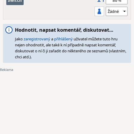
80
Switch
1
Hodnotit, napsat komentář, diskutovat…
Jako
zaregistrovaný
a
přihlášený
uživatel můžete tuto hru
nejen ohodnotit, ale také k ní případně napsat komentář,
diskutovat o ní či ji zařadit do některého ze seznamů (vlastním,
chci atd.).