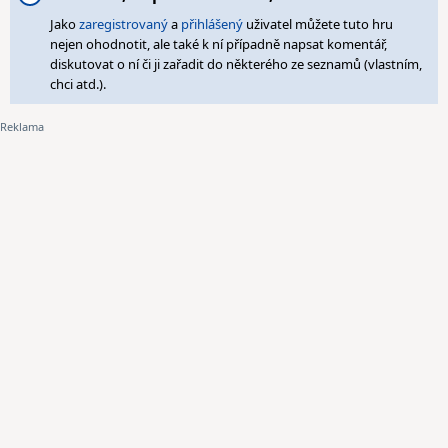
Jako
zaregistrovaný
a
přihlášený
uživatel můžete tuto hru
nejen ohodnotit, ale také k ní případně napsat komentář,
diskutovat o ní či ji zařadit do některého ze seznamů (vlastním,
chci atd.).