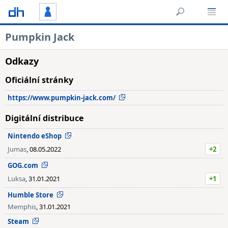
Pumpkin Jack
Odkazy
Oficiální stránky
https://www.pumpkin-jack.com/
Digitální distribuce
Nintendo eShop
Jumas
, 08.05.2022
+2
GOG.com
Luksa
, 31.01.2021
+1
Humble Store
Memphis
, 31.01.2021
Steam