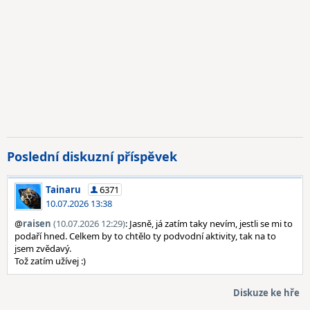
Poslední diskuzní příspěvek
Tainaru
6371
10.07.2026 13:38
@
raisen
(10.07.2026 12:29)
: Jasně, já zatím taky nevím, jestli se mi to
podaří hned. Celkem by to chtělo ty podvodní aktivity, tak na to
jsem zvědavý.
Tož zatím užívej :)
Diskuze ke hře