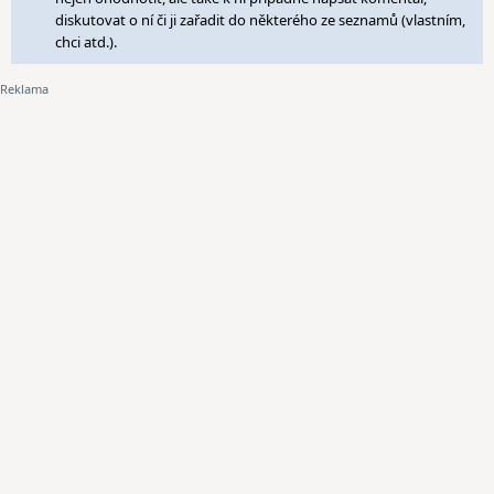
diskutovat o ní či ji zařadit do některého ze seznamů (vlastním,
chci atd.).