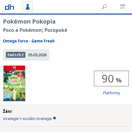
Pokémon Pokopia
Poco a Pokémon; Pocopoké
Omega Force
•
Game Freak
Switch2
05.03.2026
90
Platformy
Žánr
strategie
>
sociální strategie