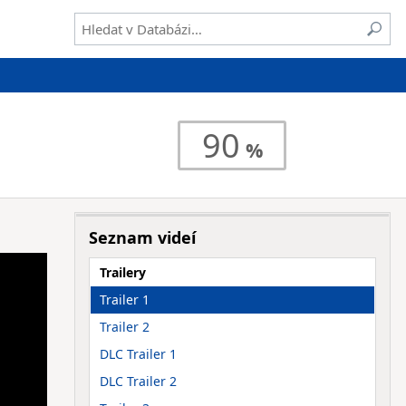
90
Seznam videí
Trailery
Trailer 1
Trailer 2
DLC Trailer 1
DLC Trailer 2