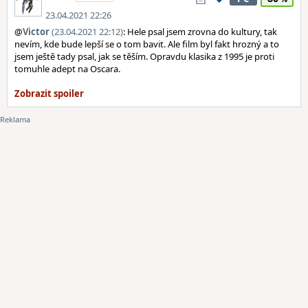
23.04.2021 22:26
@
Victor
(23.04.2021 22:12)
: Hele psal jsem zrovna do kultury, tak
nevím, kde bude lepší se o tom bavit. Ale film byl fakt hrozný a to
jsem ještě tady psal, jak se těším. Opravdu klasika z 1995 je proti
tomuhle adept na Oscara.