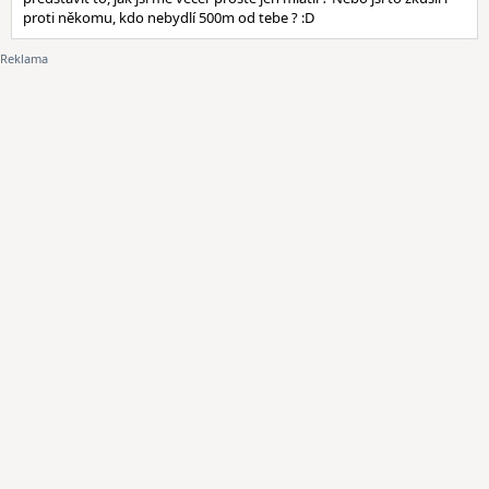
proti někomu, kdo nebydlí 500m od tebe ? :D