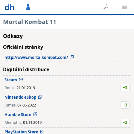
Mortal Kombat 11
Odkazy
Oficiální stránky
http://www.mortalkombat.com/
Digitální distribuce
Steam
Ronik
, 21.01.2019
+3
Nintendo eShop
Jumas
, 07.05.2022
+3
Humble Store
Memphis
, 01.11.2019
+2
PlayStation Store