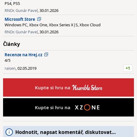
PS4, PS5
RNDr. Gunár Pavel
, 30.01.2026
Microsoft Store
Windows PC, Xbox One, Xbox Series X|S, Xbox Cloud
RNDr. Gunár Pavel
, 30.01.2026
Články
Recenze na Hrej.cz
4/5
raisen
, 02.05.2019
+1
Kupte si hru na
Kupte si hru na
Hodnotit, napsat komentář, diskutovat…