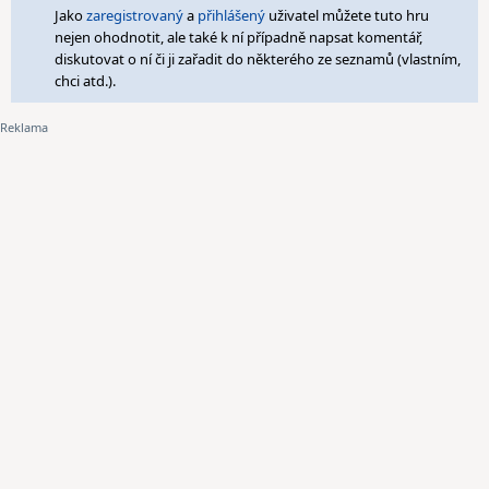
Jako
zaregistrovaný
a
přihlášený
uživatel můžete tuto hru
nejen ohodnotit, ale také k ní případně napsat komentář,
diskutovat o ní či ji zařadit do některého ze seznamů (vlastním,
chci atd.).