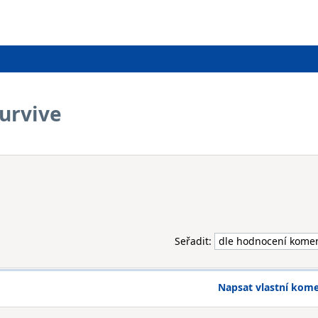
urvive
Seřadit:
Napsat vlastní kom