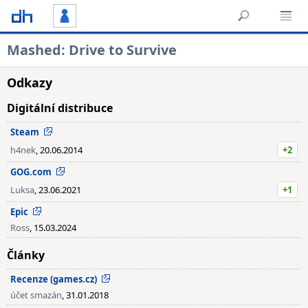
Mashed: Drive to Survive
Odkazy
Digitální distribuce
Steam
h4nek
, 20.06.2014
+2
GOG.com
Luksa
, 23.06.2021
+1
Epic
Ross
, 15.03.2024
Články
Recenze (games.cz)
účet smazán
, 31.01.2018