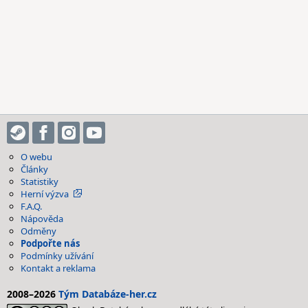
O webu
Články
Statistiky
Herní výzva
F.A.Q.
Nápověda
Odměny
Podpořte nás
Podmínky užívání
Kontakt a reklama
2008–2026
Tým Databáze-her.cz