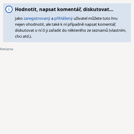
Hodnotit, napsat komentář, diskutovat…
Jako
zaregistrovaný
a
přihlášený
uživatel můžete tuto hru
nejen ohodnotit, ale také k ní případně napsat komentář,
diskutovat o ní či ji zařadit do některého ze seznamů (vlastním,
chci atd.).