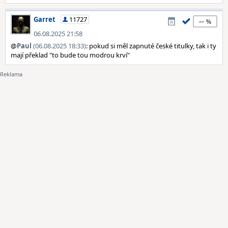
Garret
11727
--
06.08.2025 21:58
@
Paul
(06.08.2025 18:33)
: pokud si měl zapnuté české titulky, tak i ty
mají překlad "to bude tou modrou krví"