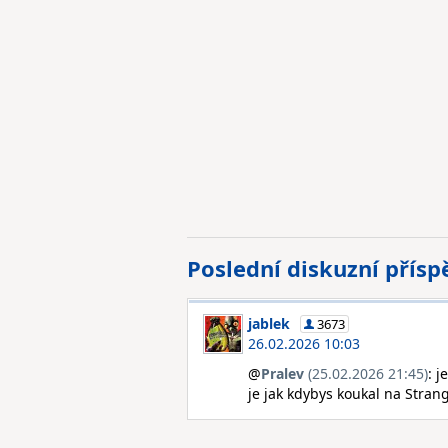
Poslední diskuzní přís
jablek
3673
26.02.2026 10:03
@
Pralev
(25.02.2026 21:45)
: j
je jak kdybys koukal na Stran