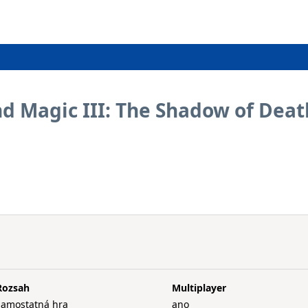
d Magic III: The Shadow of Deat
Rozsah
Multiplayer
samostatná hra
ano