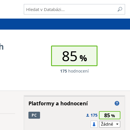
h
85
175
hodnocení
Platformy a hodnocení
85
175
PC