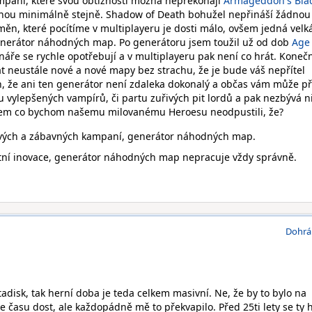
mpaní, které svou obtížností možná nepřekonají
Armageddon's Bla
dnou minimálně stejně. Shadow of Death bohužel nepřináší žádnou
měn, které pocítíme v multiplayeru je dosti málo, ovšem jedná velk
generátor náhodných map. Po generátoru jsem toužil už od dob
Age 
énáře se rychle opotřebují a v multiplayeru pak není co hrát. Koneč
át neustále nové a nové mapy bez strachu, že je bude váš nepřítel
, že ani ten generátor není zdaleka dokonalý a občas vám může p
 vylepšených vampírů, či partu zuřivých pit lordů a pak nezbývá n
šem co bychom našemu milovanému Heroesu neodpustili, že?
ých a zábavných kampaní, generátor náhodných map.
tní inovace, generátor náhodných map nepracuje vždy správně.
Dohrá
tadisk, tak herní doba je teda celkem masivní. Ne, že by to bylo na
je času dost, ale každopádně mě to překvapilo. Před 25ti lety se ty 