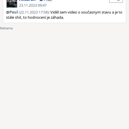
23.11.2023 09:47
@
Paul
(22.11.2023 17:58)
: Viděl sem video o současnym stavu a je to
stále shit, to hodnocení je záhada.