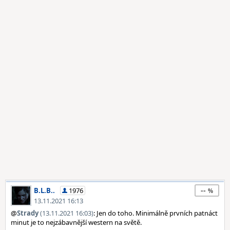
--
B.L.B..
1976
13.11.2021 16:13
@
Strady
(13.11.2021 16:03)
: Jen do toho. Minimálně prvních patnáct
minut je to nejzábavnější western na světě.