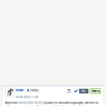
H34D
10552
100
PC
28.09.2022 11:43
@
Jumas
(28.09.2022 09:37)
: Já jsem to zkoušel vygooglit, ale furt to