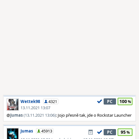
100
Wettek98
4321
PC
13.11.2021 13:07
@
Jumas
(13.11.2021 13:06)
: Jojo přesně tak, jde o Rockstar Launcher
Jumas
45913
95
PC