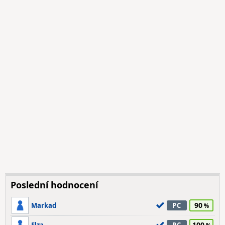
Poslední hodnocení
90
Markad
PC
100