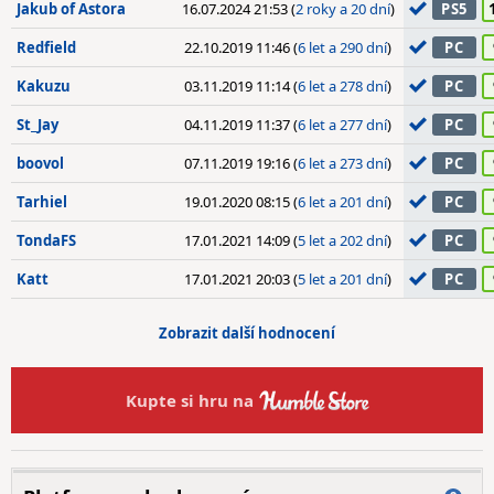
Jakub of Astora
16.07.2024 21:53 (
2 roky a 20 dní
)
PS5
Redfield
22.10.2019 11:46 (
6 let a 290 dní
)
PC
Kakuzu
03.11.2019 11:14 (
6 let a 278 dní
)
PC
St_Jay
04.11.2019 11:37 (
6 let a 277 dní
)
PC
boovol
07.11.2019 19:16 (
6 let a 273 dní
)
PC
Tarhiel
19.01.2020 08:15 (
6 let a 201 dní
)
PC
TondaFS
17.01.2021 14:09 (
5 let a 202 dní
)
PC
Katt
17.01.2021 20:03 (
5 let a 201 dní
)
PC
Zobrazit další hodnocení
Kupte si hru na