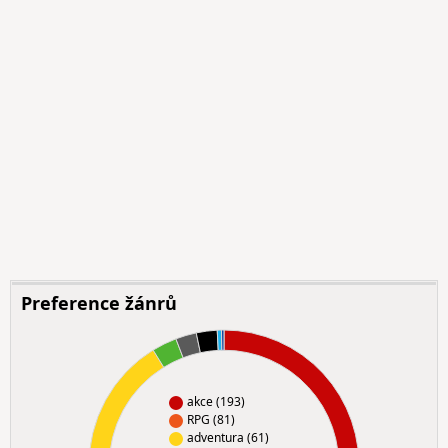
Preference žánrů
akce (193)
RPG (81)
adventura (61)