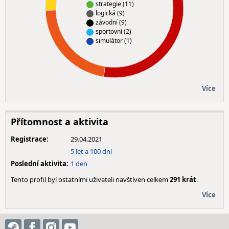
strategie (11)
logická (9)
závodní (9)
sportovní (2)
simulátor (1)
Více
Přítomnost a aktivita
Registrace:
29.04.2021
5 let a 100 dní
Poslední aktivita:
1 den
Tento profil byl ostatními uživateli navštíven celkem
291 krát
.
Více