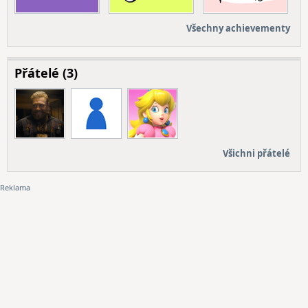
Všechny achievementy
Přátelé (3)
Všichni přátelé