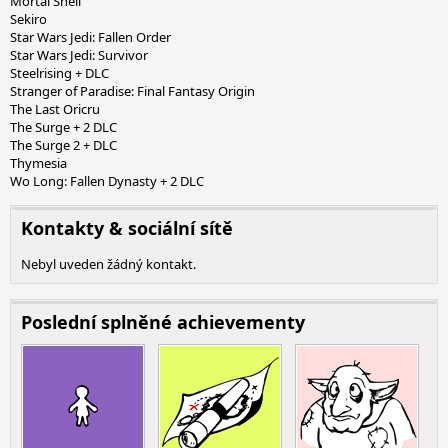
Mortal Shell
Sekiro
Star Wars Jedi: Fallen Order
Star Wars Jedi: Survivor
Steelrising + DLC
Stranger of Paradise: Final Fantasy Origin
The Last Oricru
The Surge + 2 DLC
The Surge 2 + DLC
Thymesia
Wo Long: Fallen Dynasty + 2 DLC
Kontakty & sociální sítě
Nebyl uveden žádný kontakt.
Poslední splněné achievementy