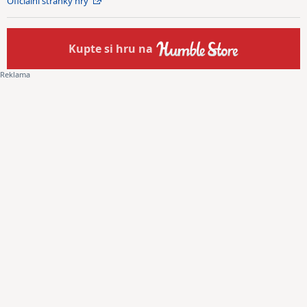
Oficiální stránky hry
Kupte
si hru na