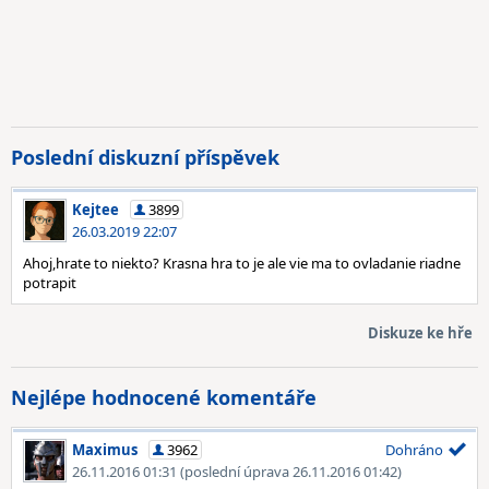
Poslední diskuzní příspěvek
Kejtee
3899
26.03.2019 22:07
Ahoj,hrate to niekto? Krasna hra to je ale vie ma to ovladanie riadne
potrapit
Diskuze ke hře
Nejlépe hodnocené komentáře
Maximus
3962
Dohráno
26.11.2016 01:31
(poslední úprava 26.11.2016 01:42)