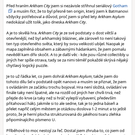
Před hraním
Arkham City
jsem si nezávisle střihnul seriálový
Gotham
a musím říct, že to byl přesně ten origin, který jsem k Batmanovi
vždycky potřeboval a důvod, proč jsem si před lety
Arkham Asylum
nedokázal užít tolik, jako dneska
Arkham City
.
A je to skvělá hra.
Arkham City
je ze své podstaty o dost větší a
otevřenější, než byl arkhamský blázinec, ale zároveň to není takový
ten typ otevřeného světa, který by svou velikostí ubíjel. Naopak je
mapa zaplněná obsahem a zábavnými hádankami, že jsem pomalu
nevěděl kam dřív skočit. A to je další věc - kde jsou různé collectibly u
jiných her spíše otrava, tady se za nimi téměř pokaždé skrývá nějaký
chytlavý logický puzzle.
Je to už řádka let, co jsem dohrál
Arkham Asylum
, takže jsem do
tohoto dílu šel v podstatě opět nanovo a musím se přiznat, že jsem
s ovládáním ze začátku trochu bojoval. Hra není složitá, ovládání ve
finále taky není špatné, ale na rozdíl od jiných her chvíli trvá, než
přejde do krve (a taky než si hráč vylepší vybavení, především
přitahovací hák). Jakmile si to ale sedne, tak je to jedna báseň a
přelet napříč celým městem je otázkou doslova 1-2 minut a to ještě
proto, že je herní plocha strukturovaná do jakéhosi tvaru zlehka
připomínajícího písmeno U.
Příběhově to moc nestojí za řeč. Dostal jsem zhruba to, co jsem od