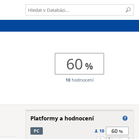
60
10
hodnocení
Platformy a hodnocení
60
10
PC