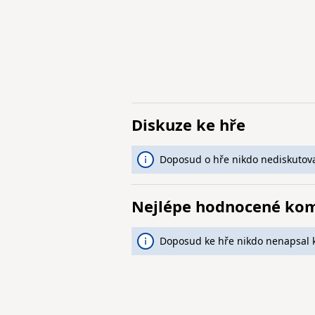
Diskuze ke hře
Doposud o hře nikdo nediskutova
Nejlépe hodnocené ko
Doposud ke hře nikdo nenapsal 