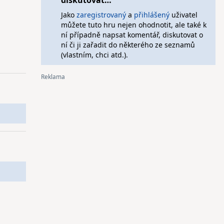
diskutovat…
Jako
zaregistrovaný
a
přihlášený
uživatel
můžete tuto hru nejen ohodnotit, ale také k
ní případně napsat komentář, diskutovat o
ní či ji zařadit do některého ze seznamů
(vlastním, chci atd.).