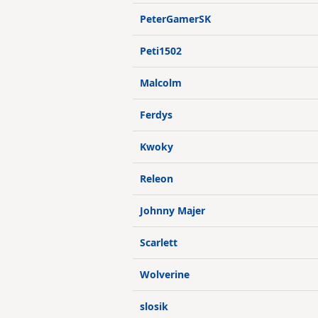
PeterGamerSK
Peti1502
Malcolm
Ferdys
Kwoky
Releon
Johnny Majer
Scarlett
Wolverine
slosik