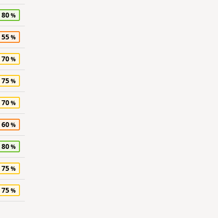
80
55
70
75
70
60
80
75
75