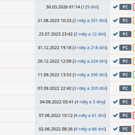
30.03.2026 01:14 (
129 dní
)
PC
21.08.2023 10:23 (
2 roky a 351 dní
)
PC
25.07.2023 23:42 (
3 roky a 12 dní
)
PC
31.12.2022 19:18 (
3 roky a 218 dní
)
PC
26.12.2022 12:09 (
3 roky a 224 dní
)
PC
11.09.2022 13:53 (
3 roky a 330 dní
)
PC
07.09.2022 22:42 (
3 roky a 333 dní
)
PC
04.08.2022 03:41 (
4 roky a 3 dny
)
PC
07.06.2022 10:12 (
4 roky a 61 dní
)
PC
02.06.2022 08:26 (
4 roky a 66 dní
)
PC