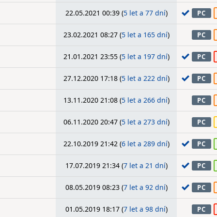
22.05.2021 00:39 (
5 let a 77 dní
)
PC
23.02.2021 08:27 (
5 let a 165 dní
)
PC
21.01.2021 23:55 (
5 let a 197 dní
)
PC
27.12.2020 17:18 (
5 let a 222 dní
)
PC
13.11.2020 21:08 (
5 let a 266 dní
)
PC
06.11.2020 20:47 (
5 let a 273 dní
)
PC
22.10.2019 21:42 (
6 let a 289 dní
)
PC
17.07.2019 21:34 (
7 let a 21 dní
)
PC
08.05.2019 08:23 (
7 let a 92 dní
)
PC
01.05.2019 18:17 (
7 let a 98 dní
)
PC