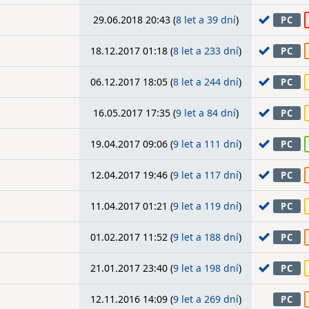
29.06.2018 20:43 (
8 let a 39 dní
)
PC
18.12.2017 01:18 (
8 let a 233 dní
)
PC
06.12.2017 18:05 (
8 let a 244 dní
)
PC
16.05.2017 17:35 (
9 let a 84 dní
)
PC
19.04.2017 09:06 (
9 let a 111 dní
)
PC
12.04.2017 19:46 (
9 let a 117 dní
)
PC
11.04.2017 01:21 (
9 let a 119 dní
)
PC
01.02.2017 11:52 (
9 let a 188 dní
)
PC
21.01.2017 23:40 (
9 let a 198 dní
)
PC
12.11.2016 14:09 (
9 let a 269 dní
)
PC