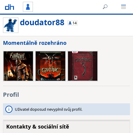
doudator88
14
Momentálně rozehráno
Profil
Uživatel doposud nevyplnil svůj profil.
Kontakty & sociální sítě