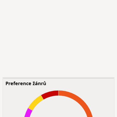
Preference žánrů