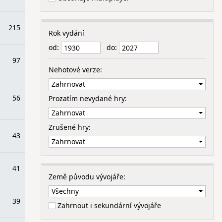
215
Rok vydání
od:
do:
97
Nehotové verze:
56
Prozatím nevydané hry:
Zrušené hry:
43
41
Země původu vývojáře:
39
Zahrnout i sekundární vývojáře