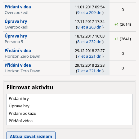
Přidání videa
11.01.2017 09:54
0
Overcooked!
(
9 let a 209 dní
)
Úprava hry
17.11.2017 17:34
+1
(2614)
Overcooked!
(
8 let a 263 dní
)
Úprava hry
18.12.2017 16:03
+1
(2641)
Persona 5
(
8 let a 232 dní
)
Přidání videa
29.12.2018 22:27
0
Horizon Zero Dawn
(
7 let a 221 dní
)
Přidání videa
29.12.2018 22:28
0
Horizon Zero Dawn
(
7 let a 221 dní
)
Filtrovat aktivitu
Přidání hry
Úprava hry
Přidání odkazu
Přidání videa