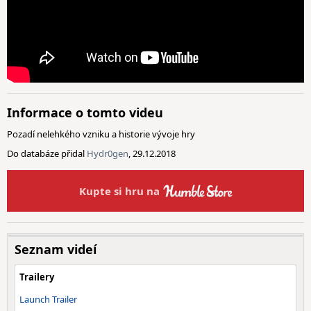
Informace o tomto videu
Pozadí nelehkého vzniku a historie vývoje hry
Do databáze přidal
Hydr0gen
, 29.12.2018
Kupte si hru na
Seznam videí
Trailery
Launch Trailer