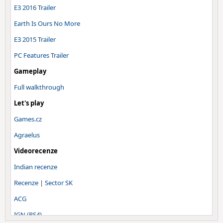
E3 2016 Trailer
Earth Is Ours No More
E3 2015 Trailer
PC Features Trailer
Gameplay
Full walkthrough
Let's play
Games.cz
Agraelus
Videorecenze
Indian recenze
Recenze | Sector SK
ACG
IGN (PS4)