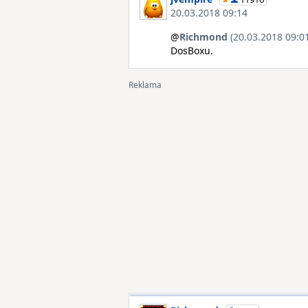
20.03.2018 09:14
@
Richmond
(20.03.2018 09:0
DosBoxu.