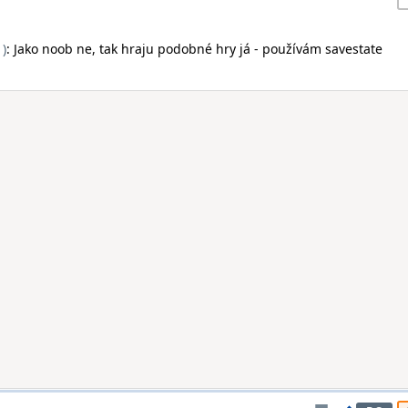
1)
: Jako noob ne, tak hraju podobné hry já - používám savestate