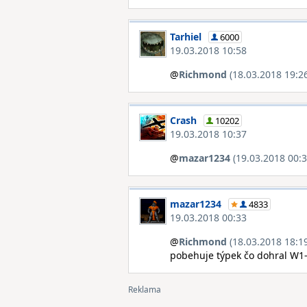
Tarhiel
6000
19.03.2018 10:58
@
Richmond
(18.03.2018 19:2
Crash
10202
19.03.2018 10:37
@
mazar1234
(19.03.2018 00:3
mazar1234
4833
19.03.2018 00:33
@
Richmond
(18.03.2018 18:1
pobehuje týpek čo dohral W1-2