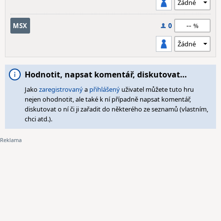
--
MSX
0
Hodnotit, napsat komentář, diskutovat…
Jako
zaregistrovaný
a
přihlášený
uživatel můžete tuto hru
nejen ohodnotit, ale také k ní případně napsat komentář,
diskutovat o ní či ji zařadit do některého ze seznamů (vlastním,
chci atd.).