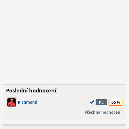
Poslední hodnocení
65
Richmond
PC
Všechna hodnocení