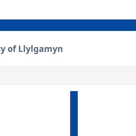
cy of Llylgamyn