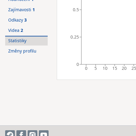
0.5
Zajímavosti
1
Odkazy
3
Videa
2
0.25
Statistiky
Změny profilu
0
0
5
10
15
20
2