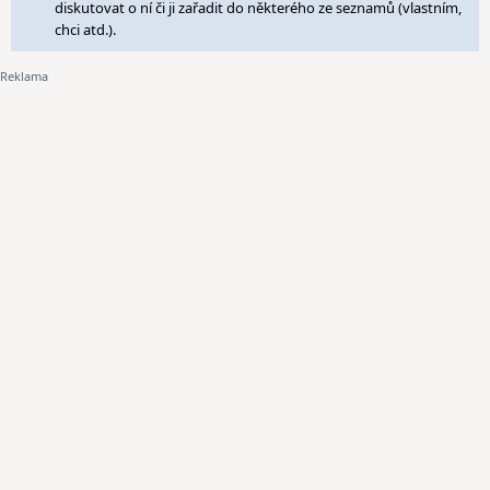
diskutovat o ní či ji zařadit do některého ze seznamů (vlastním,
chci atd.).