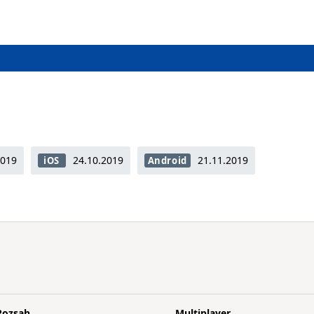
2019
24.10.2019
21.11.2019
iOS
Android
Rozsah
Multiplayer