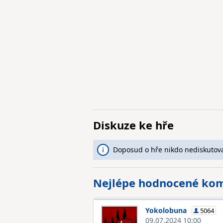
Diskuze ke hře
Doposud o hře nikdo nediskutova
Nejlépe hodnocené ko
Yokolobuna
5064
09.07.2024 10:00