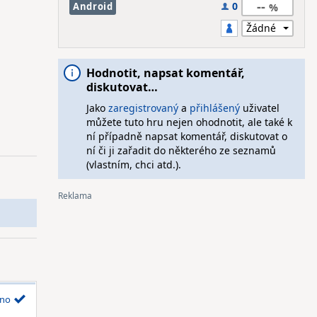
--
0
Android
Hodnotit, napsat komentář,
diskutovat…
Jako
zaregistrovaný
a
přihlášený
uživatel
můžete tuto hru nejen ohodnotit, ale také k
ní případně napsat komentář, diskutovat o
ní či ji zařadit do některého ze seznamů
(vlastním, chci atd.).
no