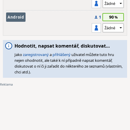
90
Android
1
Hodnotit, napsat komentář, diskutovat…
Jako
zaregistrovaný
a
přihlášený
uživatel můžete tuto hru
nejen ohodnotit, ale také k ní případně napsat komentář,
diskutovat o ní či ji zařadit do některého ze seznamů (vlastním,
chci atd.).