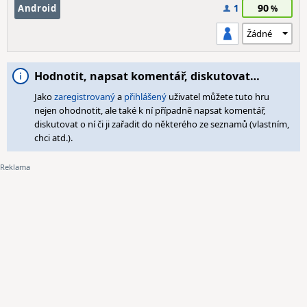
90
Android
1
Hodnotit, napsat komentář, diskutovat…
Jako
zaregistrovaný
a
přihlášený
uživatel můžete tuto hru
nejen ohodnotit, ale také k ní případně napsat komentář,
diskutovat o ní či ji zařadit do některého ze seznamů (vlastním,
chci atd.).