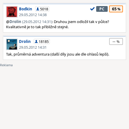
65
Bodkin
5018
PC
29.05.2012 14:38
@
Drolin
(29.05.2012 14:31)
: Druhou jsem odložil tak v půlce?
Kvalitativně je to tak přibližně stejné.
--
Drolin
18185
29.05.2012 14:31
Tak, průměrná adventura (další díly jsou ale dle ohlasů lepší).