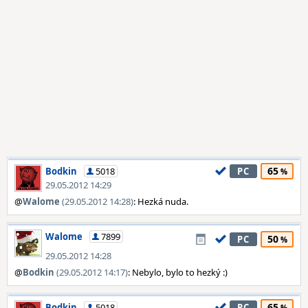
65
Bodkin
5018
PC
29.05.2012 14:29
@
Walome
(29.05.2012 14:28)
: Hezká nuda.
Walome
7899
50
PC
29.05.2012 14:28
@
Bodkin
(29.05.2012 14:17)
: Nebylo, bylo to hezký :)
65
Bodkin
5018
PC