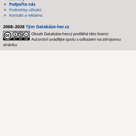
Podpořte nás
Podmínky užívání
Kontakt a reklama
2008–2026
Tým Databáze-her.cz
Obsah Databáze-her.cz podléhá této licenci
Autorství uvádějte spolu s odkazem na zdrojovou
stránku