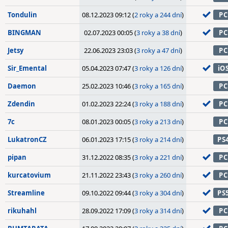
Tondulin
08.12.2023 09:12 (
2 roky a 244 dní
)
PC
BINGMAN
02.07.2023 00:05 (
3 roky a 38 dní
)
PC
Jetsy
22.06.2023 23:03 (
3 roky a 47 dní
)
PC
Sir_Emental
05.04.2023 07:47 (
3 roky a 126 dní
)
iO
Daemon
25.02.2023 10:46 (
3 roky a 165 dní
)
PC
Zdendin
01.02.2023 22:24 (
3 roky a 188 dní
)
PC
7c
08.01.2023 00:05 (
3 roky a 213 dní
)
PC
LukatronCZ
06.01.2023 17:15 (
3 roky a 214 dní
)
PS
pipan
31.12.2022 08:35 (
3 roky a 221 dní
)
PC
kurcatovium
21.11.2022 23:43 (
3 roky a 260 dní
)
PC
Streamline
09.10.2022 09:44 (
3 roky a 304 dní
)
PS
rikuhahl
28.09.2022 17:09 (
3 roky a 314 dní
)
PC