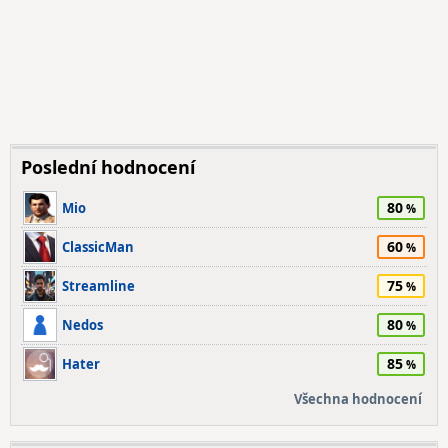
Poslední hodnocení
80
Mio
60
ClassicMan
75
Streamline
80
Nedos
85
Hater
Všechna hodnocení