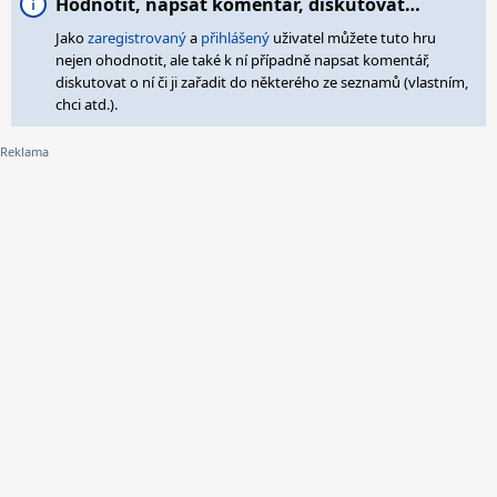
Hodnotit, napsat komentář, diskutovat…
Jako
zaregistrovaný
a
přihlášený
uživatel můžete tuto hru
nejen ohodnotit, ale také k ní případně napsat komentář,
diskutovat o ní či ji zařadit do některého ze seznamů (vlastním,
chci atd.).