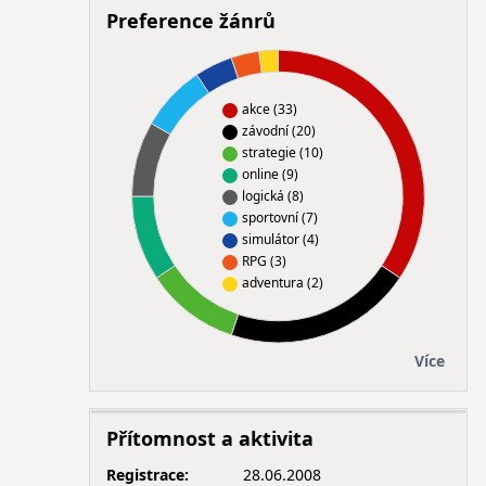
Preference žánrů
akce (33)
závodní (20)
strategie (10)
online (9)
logická (8)
sportovní (7)
simulátor (4)
RPG (3)
adventura (2)
Více
Přítomnost a aktivita
Registrace:
28.06.2008