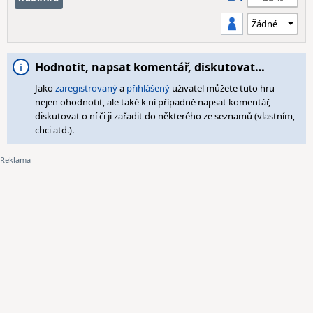
Hodnotit, napsat komentář, diskutovat…
Jako
zaregistrovaný
a
přihlášený
uživatel můžete tuto hru
nejen ohodnotit, ale také k ní případně napsat komentář,
diskutovat o ní či ji zařadit do některého ze seznamů (vlastním,
chci atd.).