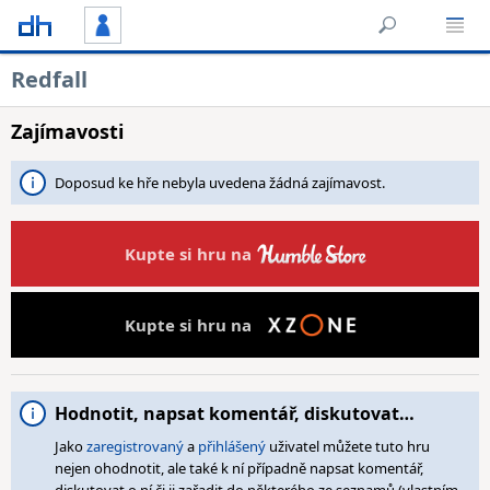
Redfall
Zajímavosti
Doposud ke hře nebyla uvedena žádná zajímavost.
Kupte si hru na
Kupte si hru na
Hodnotit, napsat komentář, diskutovat…
Jako
zaregistrovaný
a
přihlášený
uživatel můžete tuto hru
nejen ohodnotit, ale také k ní případně napsat komentář,