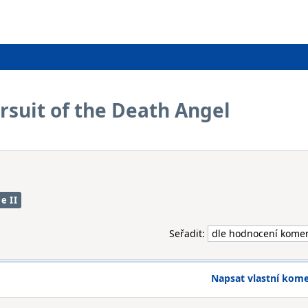
ursuit of the Death Angel
e II
Seřadit:
Napsat vlastní kom