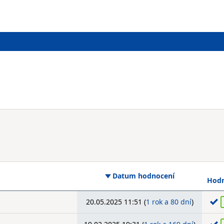
Datum hodnocení
Hodn
20.05.2025 11:51 (
1 rok a 80 dní
)