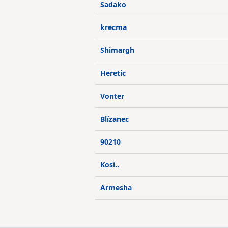
Sadako
krecma
Shimargh
Heretic
Vonter
Blízanec
90210
Kosi..
Armesha