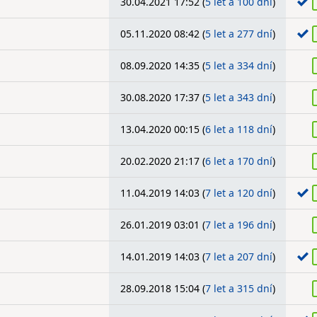
30.04.2021 17:52 (
5 let a 100 dní
)
05.11.2020 08:42 (
5 let a 277 dní
)
08.09.2020 14:35 (
5 let a 334 dní
)
30.08.2020 17:37 (
5 let a 343 dní
)
13.04.2020 00:15 (
6 let a 118 dní
)
20.02.2020 21:17 (
6 let a 170 dní
)
11.04.2019 14:03 (
7 let a 120 dní
)
26.01.2019 03:01 (
7 let a 196 dní
)
14.01.2019 14:03 (
7 let a 207 dní
)
28.09.2018 15:04 (
7 let a 315 dní
)