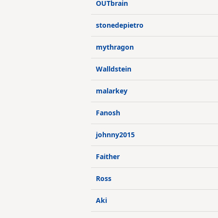
OUTbrain
stonedepietro
mythragon
Walldstein
malarkey
Fanosh
johnny2015
Faither
Ross
Aki