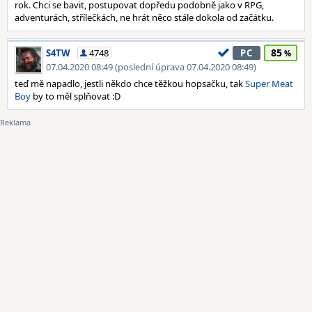
rok. Chci se bavit, postupovat dopředu podobně jako v RPG,
adventurách, střílečkách, ne hrát něco stále dokola od začátku.
85
S4TW
4748
PC
07.04.2020 08:49 (poslední úprava 07.04.2020 08:49)
teď mě napadlo, jestli někdo chce těžkou hopsačku, tak
Super Meat
Boy
by to měl splňovat :D