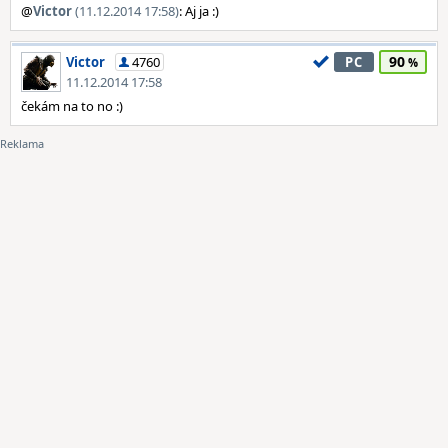
@
Victor
(11.12.2014 17:58)
: Aj ja :)
90
Victor
4760
PC
11.12.2014 17:58
čekám na to no :)