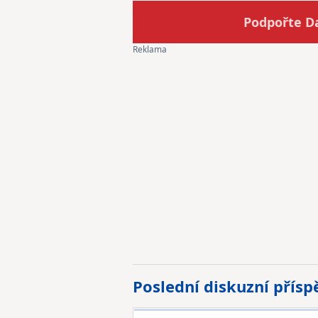
Podpořte D
Poslední diskuzní přís