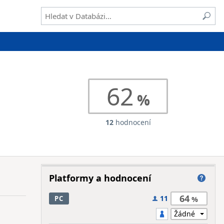
62
12
hodnocení
Platformy a hodnocení
64
11
PC