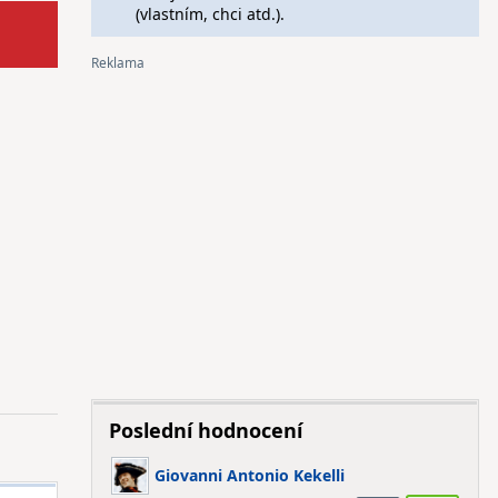
(vlastním, chci atd.).
Poslední hodnocení
Giovanni Antonio Kekelli