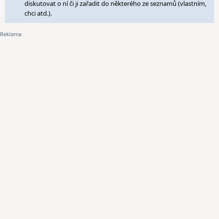
diskutovat o ní či ji zařadit do některého ze seznamů (vlastním,
chci atd.).