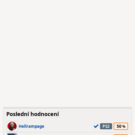
Poslední hodnocení
50
Hellrampage
PS2