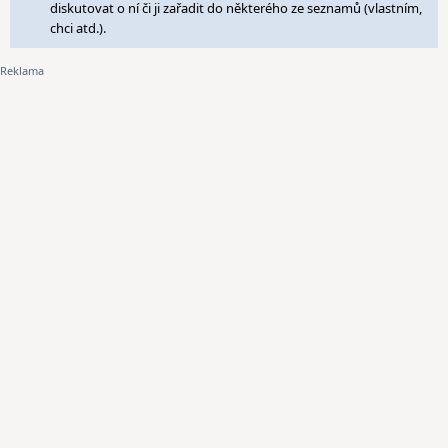
diskutovat o ní či ji zařadit do některého ze seznamů (vlastním,
chci atd.).