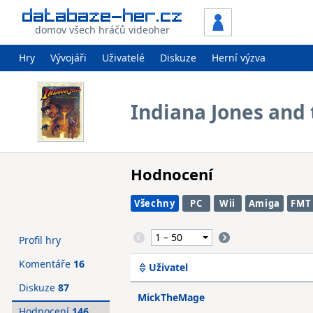
domov všech hráčů videoher
Hry
Vývojáři
Uživatelé
Diskuze
Herní výzva
Indiana Jones and 
Hodnocení
Všechny
PC
Wii
Amiga
FMT
Profil hry
Komentáře
16
Uživatel
Diskuze
87
MickTheMage
Hodnocení
146