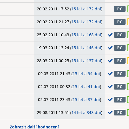
20.02.2011 17:52 (
15 let a 172 dní
)
PC
20.02.2011 21:27 (
15 let a 172 dní
)
PC
25.02.2011 10:43 (
15 let a 168 dní
)
PC
19.03.2011 13:24 (
15 let a 146 dní
)
PC
28.03.2011 00:25 (
15 let a 137 dní
)
PC
09.05.2011 21:43 (
15 let a 94 dní
)
PC
02.07.2011 00:32 (
15 let a 41 dní
)
PC
05.07.2011 23:43 (
15 let a 37 dní
)
PC
29.08.2011 13:51 (
14 let a 348 dní
)
PC
Zobrazit další hodnocení