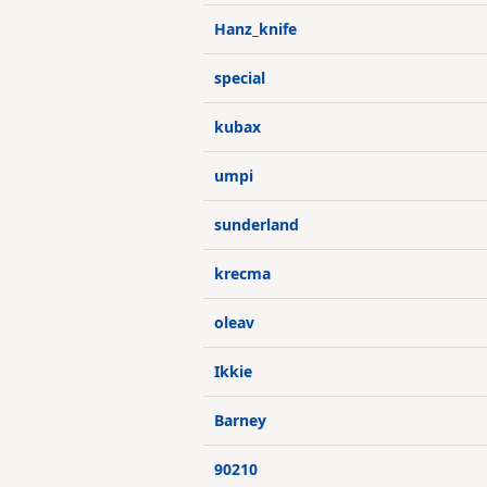
Hanz_knife
special
kubax
umpi
sunderland
krecma
oleav
Ikkie
Barney
90210