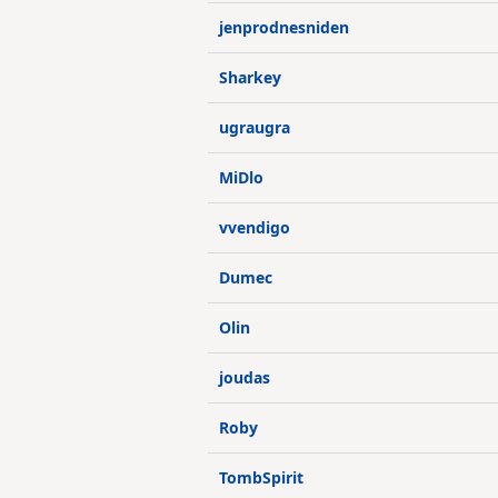
jenprodnesniden
Sharkey
ugraugra
MiDlo
vvendigo
Dumec
Olin
joudas
Roby
TombSpirit