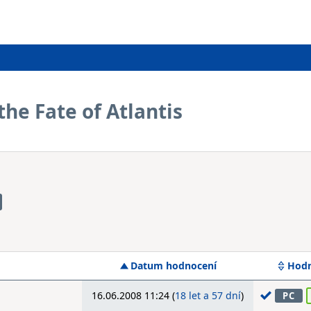
the Fate of Atlantis
Datum hodnocení
Hodn
16.06.2008 11:24 (
18 let a 57 dní
)
PC