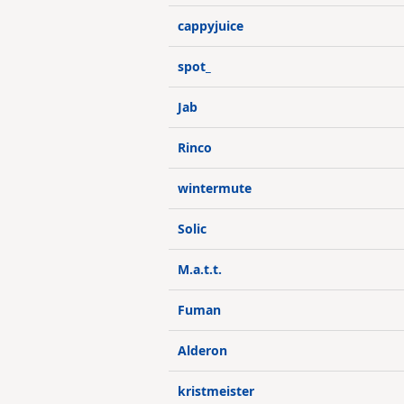
cappyjuice
spot_
Jab
Rinco
wintermute
Solic
M.a.t.t.
Fuman
Alderon
kristmeister