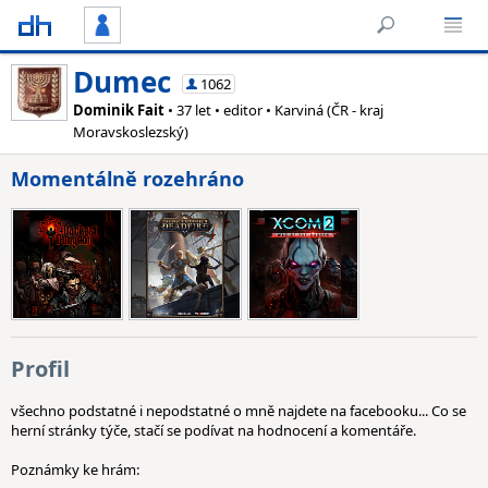
Dumec
1062
Dominik Fait
• 37 let • editor • Karviná (ČR - kraj
Moravskoslezský)
Momentálně rozehráno
Profil
všechno podstatné i nepodstatné o mně najdete na facebooku... Co se
herní stránky týče, stačí se podívat na hodnocení a komentáře.
Poznámky ke hrám: