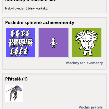
Nebyl uveden žádný kontakt.
Poslední splněné achievementy
Všechny achievementy
Přátelé (1)
Všichni přátelé