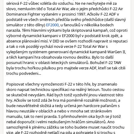
sériová F-22 vůbec vzlétla do vzduchu. Ne ne nechytejte mě za
slovo, nemluvím těď o Total Air War, ale o jejím předchůdci F-22 Air
Dominance Fighter vydaném v prosinci 1997. Ačkoliv F-22 ADF v
podstatě ve všech směrech předčila svého předchůdce (další slavný
simulátor z této dílny)
EF2000
, u fanoušků v několika bodech
narazila. Těmi hlavními výtkami byla skriptovaná kampaň, což oproti
výborné dynamické kampani v EF2000 byl v podstatě krok zpět, a
absence plánování misí. V DID se ovšem rozhodli napravit si reputaci
a tak o rok později vychází nová verze F-22 Total Air War s
vylepšeným systémem generovaní dynamické kampaně WarGen II,
a těch kampaní hra obsahovala rovnou desítku. Bylo to další
posunutí hranic v oblasti leteckých simulátorů. Bohužel F-22 TAW
byla trochu hořkou pilulkou pro majitele verze ADF, kteří se tak cítili
trochu podvedeni...
Popisovat všechny vymoženosti F-22 v této hře, by znamenalo
skoro napsat technickou specifikaci na reálný letoun. Touto cestou
se skutečně nevydám. Rád bych totiž vyzdvihl jinou vlastnost této
hry. Ačkoliv se totiž zdá že hra má poměrně rozsáhlé možnosti, a
bude neuvěřitelně složitá a tedy určená jen hardcore pařanům s
hlavou neustále v oblacích a nebo v mnoha set stránkovém
manuálu, tak to není pravda. S přimhouřením oka bych se jí totiž
nebal doporučit i velmi nezkušeným hráčům simulátorů. Ano
samozřejmě k plnému zážitku se toho budete muset naučit trochu
více, ale F-22 rozhodně netlačí na pilu a pohrajete li si trochu s